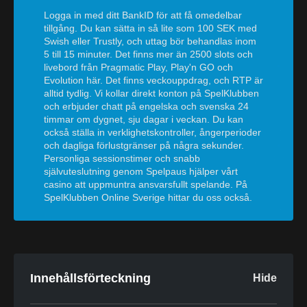
Logga in med ditt BankID för att få omedelbar
tillgång. Du kan sätta in så lite som 100 SEK med
Swish eller Trustly, och uttag bör behandlas inom
5 till 15 minuter. Det finns mer än 2500 slots och
livebord från Pragmatic Play, Play'n GO och
Evolution här. Det finns veckouppdrag, och RTP är
alltid tydlig. Vi kollar direkt konton på SpelKlubben
och erbjuder chatt på engelska och svenska 24
timmar om dygnet, sju dagar i veckan. Du kan
också ställa in verklighetskontroller, ångerperioder
och dagliga förlustgränser på några sekunder.
Personliga sessionstimer och snabb
självuteslutning genom Spelpaus hjälper vårt
casino att uppmuntra ansvarsfullt spelande. På
SpelKlubben Online Sverige hittar du oss också.
Innehållsförteckning
Hide