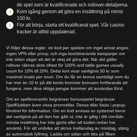
de spel som är kvalificerade och rollover-detaljerna.
Kom igång genom att göra en insättning på minst
100 kr.
För att börja, starta ett kvalificerat spel. Vår casino
tracker är alltid uppdaterad.
Vi följer dessa regler: en kod per spelare om inget annat anges;
ingen VPN eller proxy; och inga kombinerande kampanjer om
inte sidan säger att det är okej att göra det. När det gäller
rollover räknas slots oftast för 100% and table games usually
count for 10% till 20%. Detta kort visar vanligtvis 50 kr som
maximal insats per snurr. Om du får en bonus samtidigt som du
har mer än 10 kr på ditt konto kommer bonusen fortfarande att
fungera, men dina riktiga pengar kommer att användas först.
Om en spelleverantör begränsar bonusspelet begränsar
SpelKlubben även vissa promotitlar. Dessa titlar listas i popup-
fönstret för information. Om en kod avvisas av systemet beror
det vanligtvis på att den har gått ut, inte är giltig i ditt område,
minsta insättning har inte gjorts eller att koden redan har
använts. För att undvika att skriva mellanslag av misstag, stäng
av automatisk fyllning. Ladda om sidan och titta på fliken