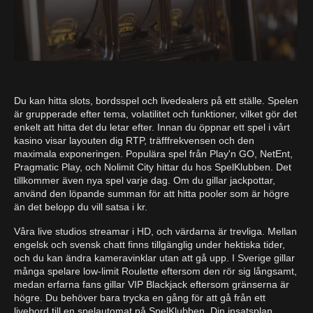
Du kan hitta slots, bordsspel och livedealers på ett ställe. Spelen
är grupperade efter tema, volatilitet och funktioner, vilket gör det
enkelt att hitta det du letar efter. Innan du öppnar ett spel i vårt
kasino visar layouten dig RTP, träfffrekvensen och den
maximala exponeringen. Populära spel från Play'n GO, NetEnt,
Pragmatic Play, och Nolimit City hittar du hos SpelKlubben. Det
tillkommer även nya spel varje dag. Om du gillar jackpottar,
använd den löpande summan för att hitta pooler som är högre
än det belopp du vill satsa i kr.
Våra live studios streamar i HD, och värdarna är trevliga. Mellan
engelsk och svensk chatt finns tillgänglig under hektiska tider,
och du kan ändra kameravinklar utan att gå upp. I Sverige gillar
många spelare low-limit Roulette eftersom den rör sig långsamt,
medan erfarna fans gillar VIP Blackjack eftersom gränserna är
högre. Du behöver bara trycka en gång för att gå från ett
livebord till en spelautomat på SpelKlubben. Din insatsplan