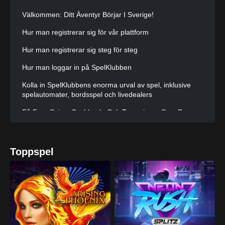
Välkommen: Ditt Äventyr Börjar I Sverige!
Hur man registrerar sig för vår plattform
Hur man registrerar sig steg för steg
Hur man loggar in på SpelKlubben
Kolla in SpelKlubbens enorma urval av spel, inklusive
spelautomater, bordsspel och livedealers
Få Free Spins, Cashback, Och Turneringar Som Bonus
Turneringar: Typer, regler och poäng
Instruktioner om hur man får och använder
Toppspel
kampanjkoder
Mobilapp: Spela på Android, Ios och andra enheter
Inställning på Android, Ios och andra enheter
Bli En Vip På SpelKlubben