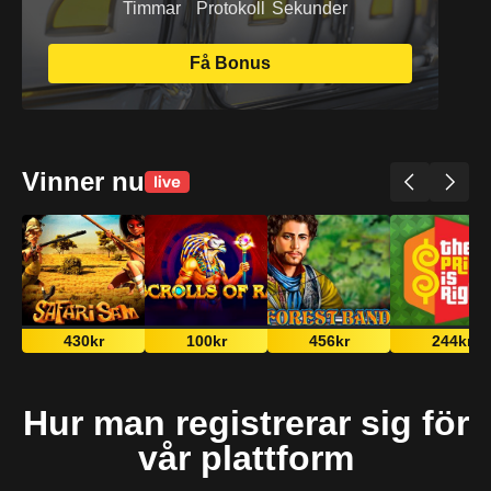
Timmar
Protokoll
Sekunder
Få Bonus
Vinner nu
430kr
100kr
456kr
244kr
Hur man registrerar sig för
vår plattform