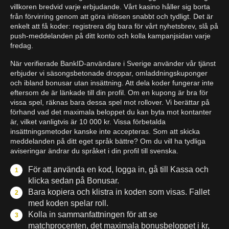
villkoren bredvid varje erbjudande. Vårt kasino håller sig borta
från förvirring genom att göra inlösen snabbt och tydligt. Det är
enkelt att få koder: registrera dig bara för vårt nyhetsbrev, slå på
push-meddelanden på ditt konto och kolla kampanjsidan varje
fredag.
När verifierade BankID-användare i Sverige använder vår tjänst
erbjuder vi säsongsbetonade droppar, omladdningskuponger
och ibland bonusar utan insättning. Att dela koder fungerar inte
eftersom de är länkade till din profil. Om en kupong är bra för
vissa spel, räknas bara dessa spel mot rollover. Vi berättar på
förhand vad det maximala beloppet du kan byta mot kontanter
är, vilket vanligtvis är 10 000 kr. Vissa förbetalda
insättningsmetoder kanske inte accepteras. Som att skicka
meddelanden på ditt eget språk bättre? Om du vill ha tydliga
aviseringar ändrar du språket i din profil till svenska.
För att använda en kod, logga in, gå till Kassa och
klicka sedan på Bonusar.
Bara kopiera och klistra in koden som visas. Fallet
med koden spelar roll.
Kolla in sammanfattningen för att se
matchprocenten, det maximala bonusbeloppet i kr,