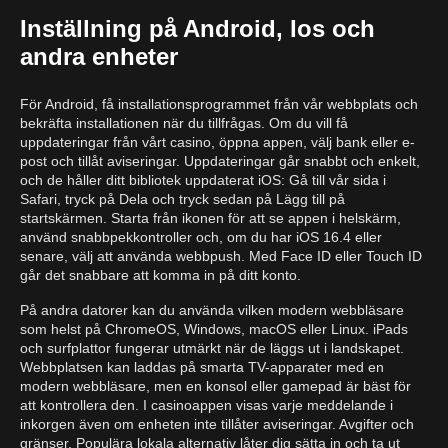
Inställning på Android, Ios och
andra enheter
För Android, få installationsprogrammet från vår webbplats och
bekräfta installationen när du tillfrågas. Om du vill få
uppdateringar från vårt casino, öppna appen, välj bank eller e-
post och tillåt aviseringar. Uppdateringar går snabbt och enkelt,
och de håller ditt bibliotek uppdaterat iOS: Gå till vår sida i
Safari, tryck på Dela och tryck sedan på Lägg till på
startskärmen. Starta från ikonen för att se appen i helskärm,
använd snabbpekkontroller och, om du har iOS 16.4 eller
senare, välj att använda webbpush. Med Face ID eller Touch ID
går det snabbare att komma in på ditt konto.
På andra datorer kan du använda vilken modern webbläsare
som helst på ChromeOS, Windows, macOS eller Linux. iPads
och surfplattor fungerar utmärkt när de läggs ut i landskapet.
Webbplatsen kan laddas på smarta TV-apparater med en
modern webbläsare, men en konsol eller gamepad är bäst för
att kontrollera den. I casinoappen visas varje meddelande i
inkorgen även om enheten inte tillåter aviseringar. Avgifter och
gränser. Populära lokala alternativ låter dig sätta in och ta ut