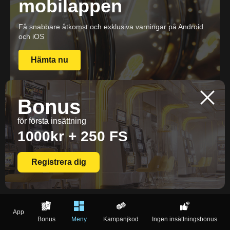
mobilappen
Få snabbare åtkomst och exklusiva varningar på Android
och iOS
Hämta nu
Bonus
för första insättning
För ännu äldre telefoner förblir prestandan densamma. Vi
1000kr + 250 FS
sparar dina senaste spel i förväg, snabbar på laddningen och
justerar grafiken automatiskt så att pekkontroller fungerar bra.
Samma konto kan fortfarande nås i en webbläsare, även om
Registrera dig
appen raderas. Du kan fortsätta där du slutade. Det är bra att
kunna växla mellan hem Wi-Fi och mobildata när kasinot är
upptaget. Du kan få hjälp varje dag genom livechatt och e-post.
Vi hjälper dig att kontrollera paketet och rensa cacheminnet utan
att förlora dina sparade inställningar om du har problem under
App
Bonus
Meny
Kampanjkod
Ingen insättningsbonus
installationen. Det är enkelt att använda mobilspel i Sverige och
utanför eftersom SpelKlubben håller en profil, en plånbok i kr,