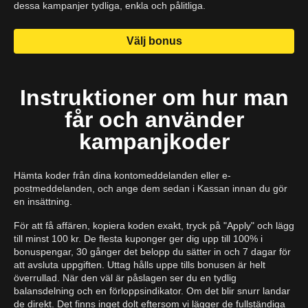
dessa kampanjer tydliga, enkla och pålitliga.
Välj bonus
Instruktioner om hur man
får och använder
kampanjkoder
Hämta koder från dina kontomeddelanden eller e-
postmeddelanden, och ange dem sedan i Kassan innan du gör
en insättning.
För att få affären, kopiera koden exakt, tryck på "Apply" och lägg
till minst 100 kr. De flesta kuponger ger dig upp till 100% i
bonuspengar, 30 gånger det belopp du sätter in och 7 dagar för
att avsluta uppgiften. Uttag hålls uppe tills bonusen är helt
överrullad. När den väl är påslagen ser du en tydlig
balansdelning och en förloppsindikator. Om det blir snurr landar
de direkt. Det finns inget dolt eftersom vi lägger de fullständiga