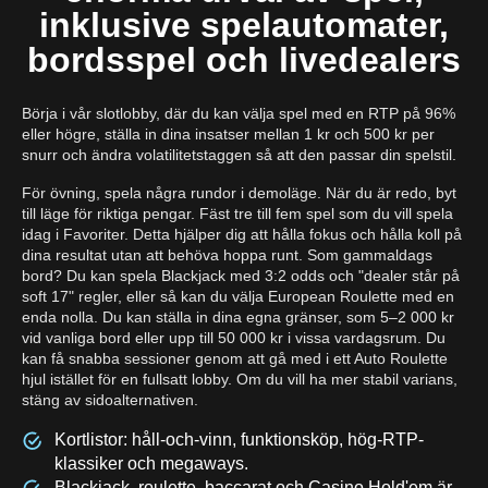
inklusive spelautomater,
bordsspel och livedealers
Börja i vår slotlobby, där du kan välja spel med en RTP på 96%
eller högre, ställa in dina insatser mellan 1 kr och 500 kr per
snurr och ändra volatilitetstaggen så att den passar din spelstil.
För övning, spela några rundor i demoläge. När du är redo, byt
till läge för riktiga pengar. Fäst tre till fem spel som du vill spela
idag i Favoriter. Detta hjälper dig att hålla fokus och hålla koll på
dina resultat utan att behöva hoppa runt. Som gammaldags
bord? Du kan spela Blackjack med 3:2 odds och "dealer står på
soft 17" regler, eller så kan du välja European Roulette med en
enda nolla. Du kan ställa in dina egna gränser, som 5–2 000 kr
vid vanliga bord eller upp till 50 000 kr i vissa vardagsrum. Du
kan få snabba sessioner genom att gå med i ett Auto Roulette
hjul istället för en fullsatt lobby. Om du vill ha mer stabil varians,
stäng av sidoalternativen.
Kortlistor: håll-och-vinn, funktionsköp, hög-RTP-
klassiker och megaways.
Blackjack, roulette, baccarat och Casino Hold'em är