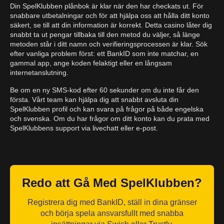
Din SpelKlubben plånbok är klar när den har checkats ut. För
snabbare utbetalningar och för att hjälpa oss att hålla ditt konto
säkert, se till att din information är korrekt. Detta casino låter dig
snabbt ta ut pengar tillbaka till den metod du väljer, så länge
metoden står i ditt namn och verifieringsprocessen är klar. Sök
efter vanliga problem först: ett BankID som inte matchar, en
gammal app, ange koden felaktigt eller en långsam
internetanslutning.
Be om en ny SMS-kod efter 60 sekunder om du inte får den
första. Vårt team kan hjälpa dig att snabbt avsluta din
SpelKlubben profil och kan svara på frågor på både engelska
och svenska. Om du har frågor om ditt konto kan du prata med
SpelKlubbens support via livechatt eller e-post.
Redo att Gå Med SpelKlubben?
Registrera dig med BankID, ställ in dina gränser
och börja spela ansvarsfullt med snabba