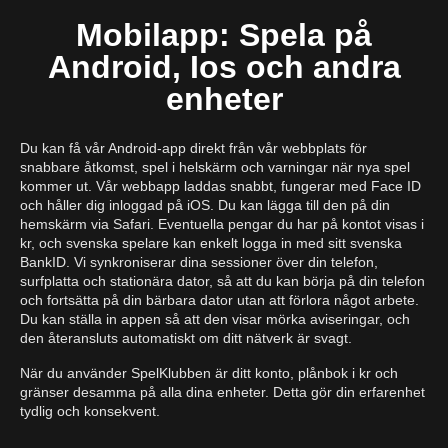
Mobilapp: Spela på
Android, Ios och andra
enheter
Du kan få vår Android-app direkt från vår webbplats för
snabbare åtkomst, spel i helskärm och varningar när nya spel
kommer ut. Vår webbapp laddas snabbt, fungerar med Face ID
och håller dig inloggad på iOS. Du kan lägga till den på din
hemskärm via Safari. Eventuella pengar du har på kontot visas i
kr, och svenska spelare kan enkelt logga in med sitt svenska
BankID. Vi synkroniserar dina sessioner över din telefon,
surfplatta och stationära dator, så att du kan börja på din telefon
och fortsätta på din bärbara dator utan att förlora något arbete.
Du kan ställa in appen så att den visar mörka aviseringar, och
den återansluts automatiskt om ditt nätverk är svagt.
När du använder SpelKlubben är ditt konto, plånbok i kr och
gränser desamma på alla dina enheter. Detta gör din erfarenhet
tydlig och konsekvent.