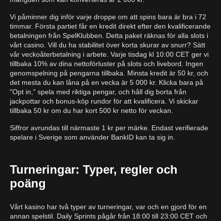
Vi påminner dig inför varje droppe om att spins bara är bra i 72
timmar. Första partiet får en kredit direkt efter den kvalificerande
betalningen från SpelKlubben. Detta paket räknas för alla slots i
vårt casino. Vill du ha stabilitet över korta skurar av snurr? Sätt
vår veckoåterbetalning i arbete. Varje tisdag kl 10:00 CET ger vi
tillbaka 10% av dina nettoförluster på slots och livebord. Ingen
genomspelning på pengarna tillbaka. Minsta kredit är 50 kr, och
det mesta du kan låna på en vecka är 5 000 kr. Klicka bara på
"Opt in," spela med riktiga pengar, och håll dig borta från
jackpottar och bonus-köp rundor för att kvalificera. Vi skickar
tillbaka 50 kr om du har kort 500 kr netto för veckan.
Siffror avrundas till närmaste 1 kr per märke. Endast verifierade
spelare i Sverige som använder BankID kan ta sig in.
Turneringar: Typer, regler och
poäng
Vårt kasino har två typer av turneringar, var och en gjord för en
annan spelstil. Daily Sprints pågår från 18:00 till 23:00 CET och