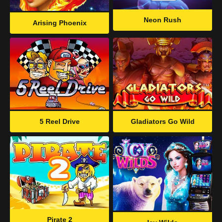
Hur man får och behåller din status
Belöningarnas struktur
Neon Rush
Arising Phoenix
Säkerhet På SpelKlubben: Säkra Betalningar Och
Spelarskydd
Gränser, riskkontroll och 18+-policyn för ansvarsfullt
spelande
Skandinaviska spelklubbens strategi
5 Reel Drive
Gladiators Go Wild
Pirate 2