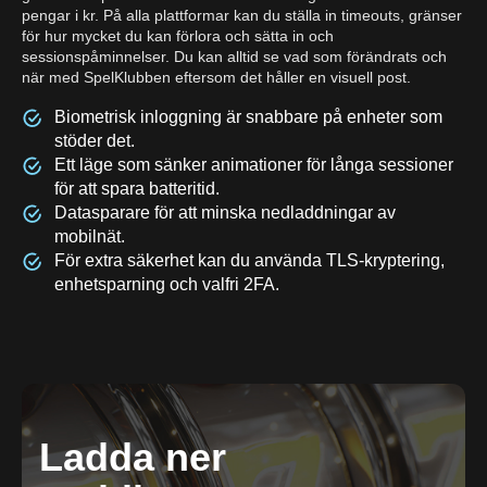
pengar i kr. På alla plattformar kan du ställa in timeouts, gränser
för hur mycket du kan förlora och sätta in och
sessionspåminnelser. Du kan alltid se vad som förändrats och
när med SpelKlubben eftersom det håller en visuell post.
Biometrisk inloggning är snabbare på enheter som
stöder det.
Ett läge som sänker animationer för långa sessioner
för att spara batteritid.
Datasparare för att minska nedladdningar av
mobilnät.
För extra säkerhet kan du använda TLS-kryptering,
enhetsparning och valfri 2FA.
Ladda ner